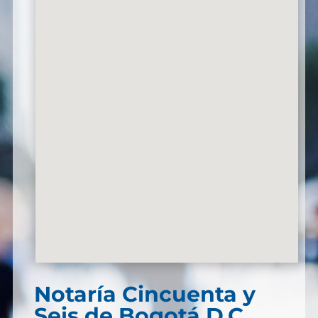
Notaría Cincuenta y
Seis de Bogotá D.C.