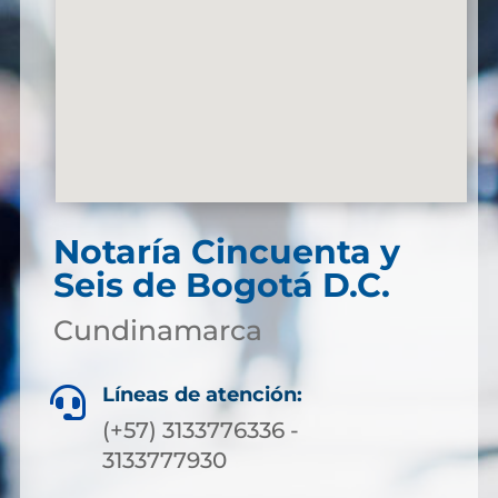
Notaría Cincuenta y
Seis de Bogotá D.C.
Cundinamarca
Líneas de atención:

(+57) 3133776336 -
3133777930