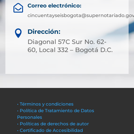
Correo electrónico:

cincuentayseisbogota@supernotariado.gov
Dirección:

Diagonal 57C Sur No. 62-
60, Local 332 – Bogotá D.C.
• Términos y condiciones
• Política de Tratamiento de Datos
Personales
• Políticas de derechos de autor
• Certificado de Accesibilidad