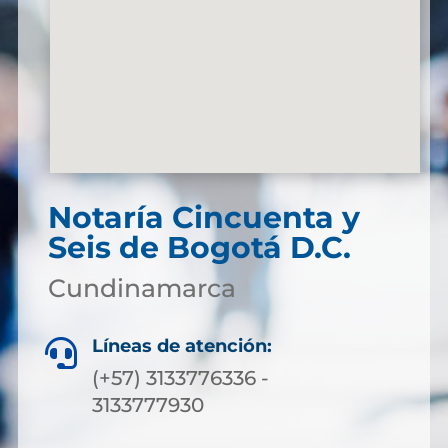
Notaría Cincuenta y
Seis de Bogotá D.C.
Cundinamarca
Líneas de atención:

(+57) 3133776336 -
3133777930