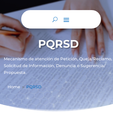
PQRSD
Mecanismo de atención de
Petición, Queja/Reclamo,
Solicitud de Información, Denuncia o Sugerencia/
Propuesta.
Home
PQRSD
9