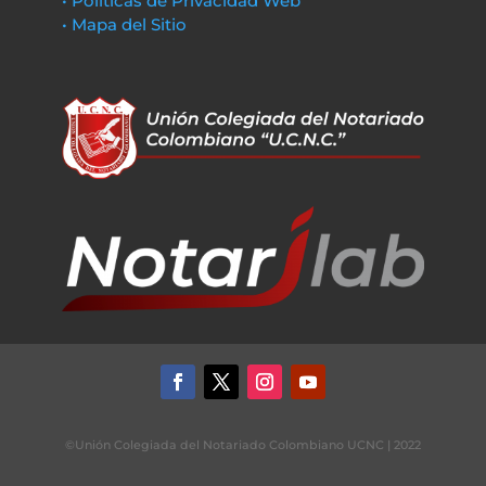
• Políticas de Privacidad Web
• Mapa del Sitio
©Unión Colegiada del Notariado Colombiano UCNC | 2022