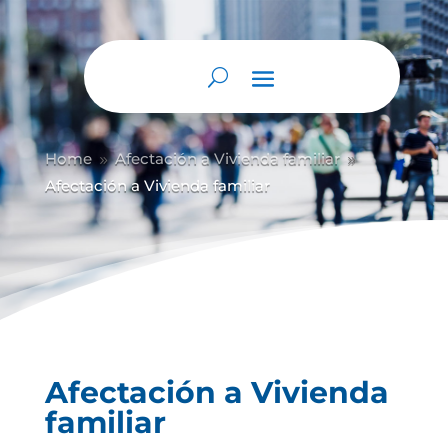
Home
Afectación a Vivienda familiar
9
9
Afectación a Vivienda familiar
Afectación a Vivienda
familiar