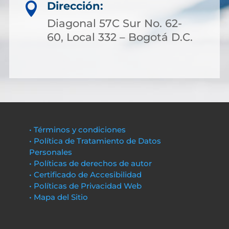
Dirección:

Diagonal 57C Sur No. 62-
60, Local 332 – Bogotá D.C.
• Términos y condiciones
• Política de Tratamiento de Datos
Personales
• Políticas de derechos de autor
• Certificado de Accesibilidad
• Políticas de Privacidad Web
• Mapa del Sitio