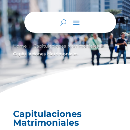
Home
Capitulaciones Matrimoniales
9
9
Capitulaciones Matrimoniales
Capitulaciones
Matrimoniales