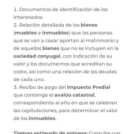
Documentos de identificación de los
interesados.
Relación detallada de los
bienes
(
muebles
e
inmuebles
) que las personas
que se van a casar aportan al matrimonio y
de aquellos
bienes
que no se incluyen en la
sociedad conyugal
, con indicación de su
valor y los documentos que acreditan su
costo, así como una relación de las deudas
de cada uno.
Recibo de pago del
Impuesto Predial
que contenga el
avalúo catastral
,
correspondiente al año en que se celebran
las capitulaciones, para determinar el valor
de los
inmuebles
.
Tiempo estimado de entrega
:
Consulte con