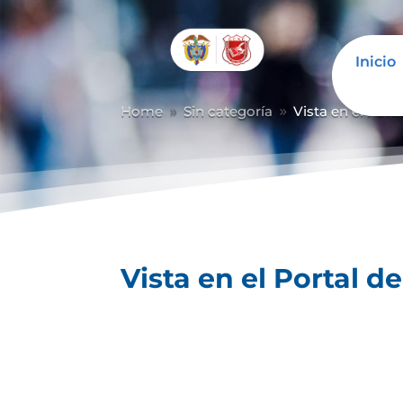
Inicio
Home
Sin categoría
Vista en el Port
9
9
Vista en el Portal d