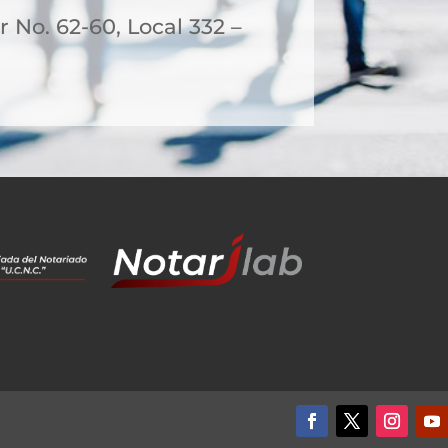
 No. 62-60, Local 332 –