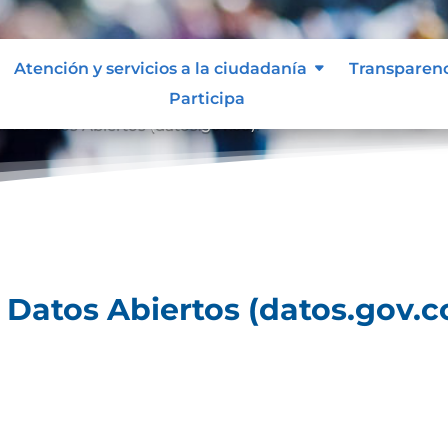
Atención y servicios a la ciudadanía
Transparen
Participa
al de Datos Abiertos (datos.gov.co).
e Datos Abiertos (datos.gov.co