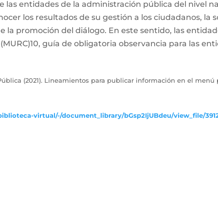
las entidades de la administración pública del nivel naci
ocer los resultados de su gestión a los ciudadanos, la s
de la promoción del diálogo. En este sentido, las entida
MURC)10, guía de obligatoria observancia para las enti
ública (2021). Lineamientos para publicar información en el menú p
iblioteca-virtual/-/document_library/bGsp2IjUBdeu/view_file/391