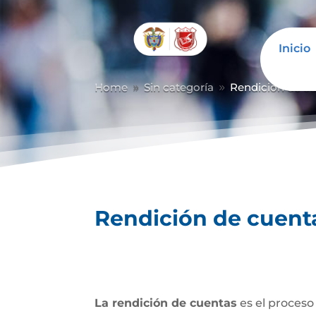
Inicio
Home
Sin categoría
Rendición de c
9
9
Rendición de cuent
La rendición de cuentas
es el proceso