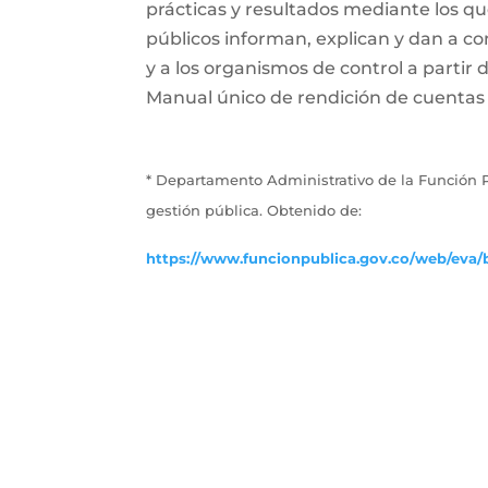
prácticas y resultados mediante los que 
públicos informan, explican y dan a con
y a los organismos de control a partir 
Manual único de rendición de cuentas (
* Departamento Administrativo de la Función P
gestión pública. Obtenido de:
https://www.funcionpublica.gov.co/web/eva/b