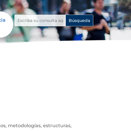
cia
s, metodologías, estructuras,