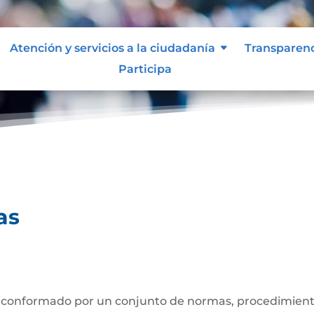
Atención y servicios a la ciudadanía
Transparen
Participa
uentas
as
 conformado por un conjunto de normas, procedimiento