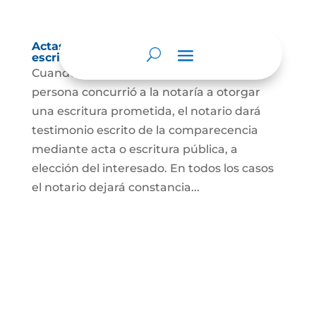
Actas de comparecencia para otorgar
escritura pública
Cuando se trate de comprobar que una
persona concurrió a la notaría a otorgar
una escritura prometida, el notario dará
testimonio escrito de la comparecencia
mediante acta o escritura pública, a
elección del interesado. En todos los casos
el notario dejará constancia...