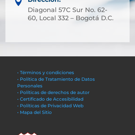

Diagonal 57C Sur No. 62-
60, Local 332 – Bogotá D.C.
• Términos y condiciones
• Política de Tratamiento de Datos
Personales
• Políticas de derechos de autor
• Certificado de Accesibilidad
• Políticas de Privacidad Web
• Mapa del Sitio