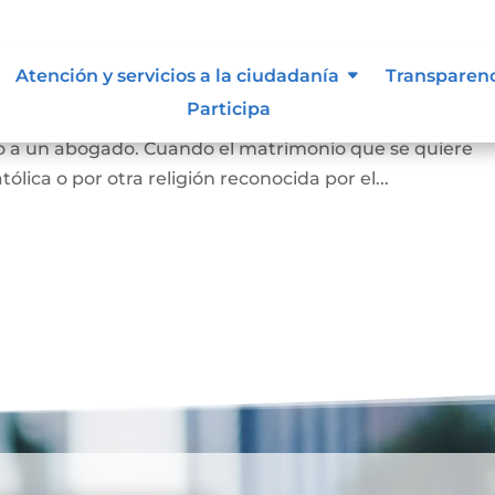
Atención y servicios a la ciudadanía
Transparen
Participa
 y se puede hace en notaría, siempre que las partes est
o a un abogado. Cuando el matrimonio que se quiere
tólica o por otra religión reconocida por el...