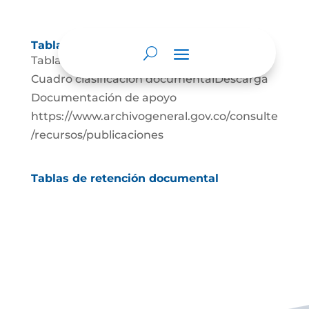
Tablas de retención documental
Tablas de Retención documental Descarga
Cuadro clasificación documentalDescarga
Documentación de apoyo
https://www.archivogeneral.gov.co/consulte
/recursos/publicaciones
Tablas de retención documental