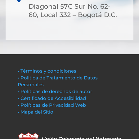
Diagonal 57C Sur No. 62-
60, Local 332 – Bogotá D.C.
• Términos y condiciones
• Política de Tratamiento de Datos
Personales
• Políticas de derechos de autor
• Certificado de Accesibilidad
• Políticas de Privacidad Web
• Mapa del Sitio